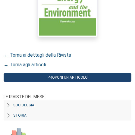
← Torna ai dettagli della Rivista
← Torna agli articoli
PROPONI UN ARTICOLO
LE RIVISTE DEL MESE
SOCIOLOGIA
STORIA