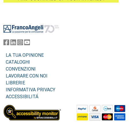
Footer
LA TUA OPINIONE
CATALOGHI
CONVENZIONI
LAVORARE CON NOI
LIBRERIE
INFORMATIVA PRIVACY
ACCESSIBILITÁ