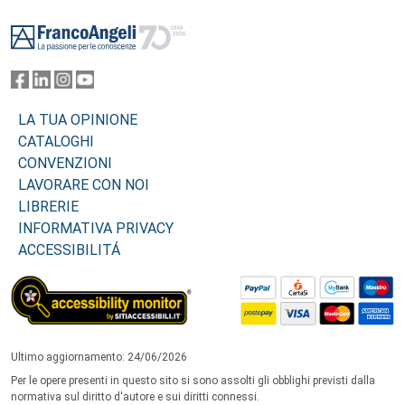
Footer
LA TUA OPINIONE
CATALOGHI
CONVENZIONI
LAVORARE CON NOI
LIBRERIE
INFORMATIVA PRIVACY
ACCESSIBILITÁ
Ultimo aggiornamento: 24/06/2026
Per le opere presenti in questo sito si sono assolti gli obblighi previsti dalla
normativa sul diritto d'autore e sui diritti connessi.