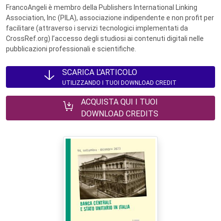
FrancoAngeli è membro della Publishers International Linking
Association, Inc (PILA), associazione indipendente e non profit per
facilitare (attraverso i servizi tecnologici implementati da
CrossRef.org) l’accesso degli studiosi ai contenuti digitali nelle
pubblicazioni professionali e scientifiche.
SCARICA L'ARTICOLO
UTILIZZANDO I TUOI DOWNLOAD CREDIT
ACQUISTA QUI I TUOI
DOWNLOAD CREDITS