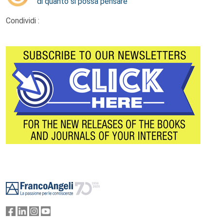
di quanto si possa pensare
Condividi :
Footer