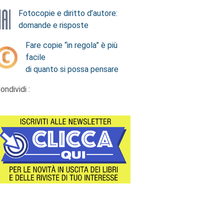
Fotocopie e diritto d’autore:
domande e risposte
Fare copie “in regola” è più
facile
di quanto si possa pensare
ondividi :