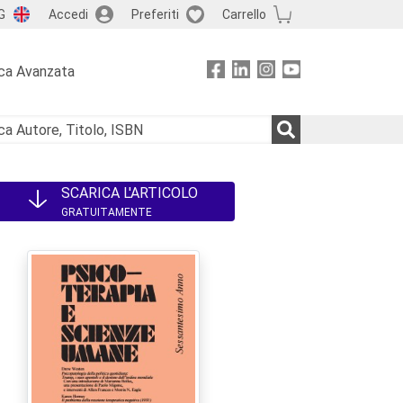
G
Accedi
Preferiti
Carrello
ca Avanzata
SCARICA L'ARTICOLO
GRATUITAMENTE