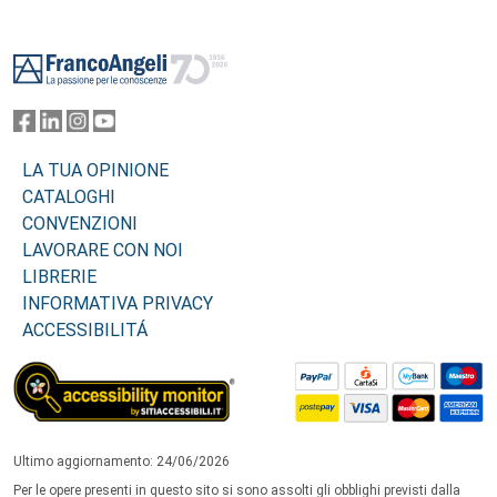
Footer
LA TUA OPINIONE
CATALOGHI
CONVENZIONI
LAVORARE CON NOI
LIBRERIE
INFORMATIVA PRIVACY
ACCESSIBILITÁ
Ultimo aggiornamento: 24/06/2026
Per le opere presenti in questo sito si sono assolti gli obblighi previsti dalla