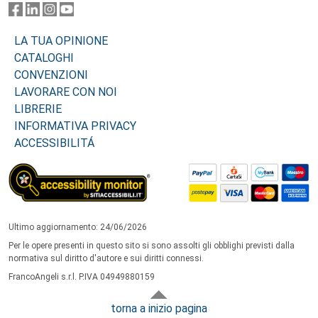
LA TUA OPINIONE
CATALOGHI
CONVENZIONI
LAVORARE CON NOI
LIBRERIE
INFORMATIVA PRIVACY
ACCESSIBILITÁ
Ultimo aggiornamento: 24/06/2026
Per le opere presenti in questo sito si sono assolti gli obblighi previsti dalla
normativa sul diritto d'autore e sui diritti connessi.
FrancoAngeli s.r.l. P.IVA 04949880159
torna a inizio pagina