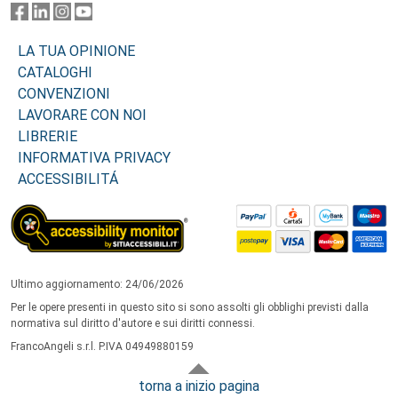
LA TUA OPINIONE
CATALOGHI
CONVENZIONI
LAVORARE CON NOI
LIBRERIE
INFORMATIVA PRIVACY
ACCESSIBILITÁ
Ultimo aggiornamento: 24/06/2026
Per le opere presenti in questo sito si sono assolti gli obblighi previsti dalla
normativa sul diritto d'autore e sui diritti connessi.
FrancoAngeli s.r.l. P.IVA 04949880159
torna a inizio pagina