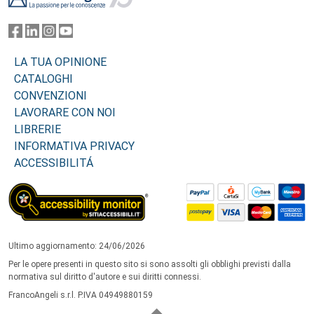
LA TUA OPINIONE
CATALOGHI
CONVENZIONI
LAVORARE CON NOI
LIBRERIE
INFORMATIVA PRIVACY
ACCESSIBILITÁ
Ultimo aggiornamento: 24/06/2026
Per le opere presenti in questo sito si sono assolti gli obblighi previsti dalla
normativa sul diritto d'autore e sui diritti connessi.
FrancoAngeli s.r.l. P.IVA 04949880159