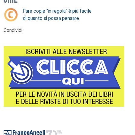
Fare copie “in regola” è più facile
di quanto si possa pensare
Condividi :
Footer