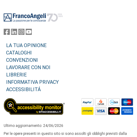
Footer
LA TUA OPINIONE
CATALOGHI
CONVENZIONI
LAVORARE CON NOI
LIBRERIE
INFORMATIVA PRIVACY
ACCESSIBILITÁ
Ultimo aggiornamento: 24/06/2026
Per le opere presenti in questo sito si sono assolti gli obblighi previsti dalla