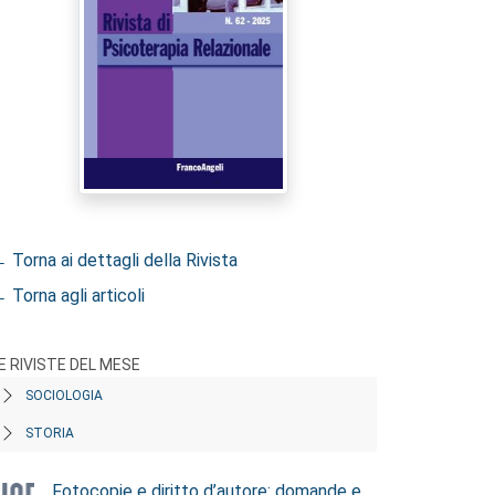
 Torna ai dettagli della Rivista
 Torna agli articoli
E RIVISTE DEL MESE
SOCIOLOGIA
STORIA
Fotocopie e diritto d’autore: domande e