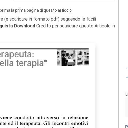
prima la prima pagina di questo articolo.
re (e scaricare in formato pdf) seguendo le facili
quista Download
Credits per scaricare questo Articolo in
←
←
L