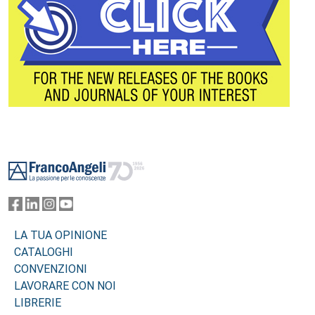
Footer
LA TUA OPINIONE
CATALOGHI
CONVENZIONI
LAVORARE CON NOI
LIBRERIE