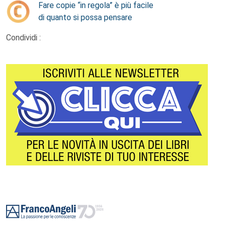
Fare copie “in regola” è più facile
di quanto si possa pensare
Condividi :
Footer