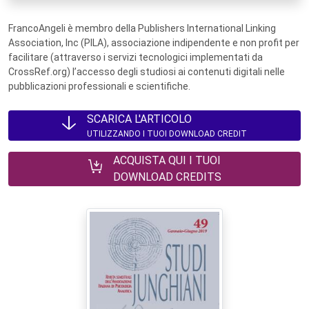
FrancoAngeli è membro della Publishers International Linking
Association, Inc (PILA), associazione indipendente e non profit per
facilitare (attraverso i servizi tecnologici implementati da
CrossRef.org) l’accesso degli studiosi ai contenuti digitali nelle
pubblicazioni professionali e scientifiche.
SCARICA L'ARTICOLO
UTILIZZANDO I TUOI DOWNLOAD CREDIT
ACQUISTA QUI I TUOI
DOWNLOAD CREDITS