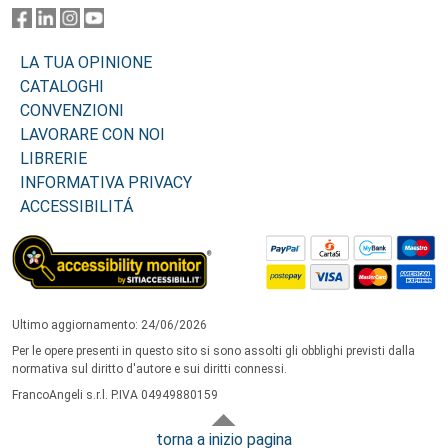
LA TUA OPINIONE
CATALOGHI
CONVENZIONI
LAVORARE CON NOI
LIBRERIE
INFORMATIVA PRIVACY
ACCESSIBILITÁ
Ultimo aggiornamento: 24/06/2026
Per le opere presenti in questo sito si sono assolti gli obblighi previsti dalla
normativa sul diritto d'autore e sui diritti connessi.
FrancoAngeli s.r.l. P.IVA 04949880159
torna a inizio pagina