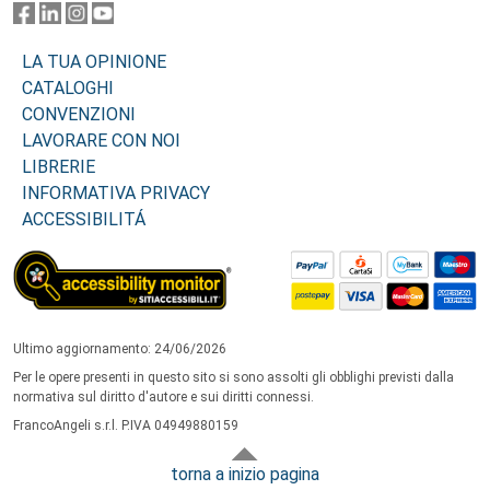
LA TUA OPINIONE
CATALOGHI
CONVENZIONI
LAVORARE CON NOI
LIBRERIE
INFORMATIVA PRIVACY
ACCESSIBILITÁ
Ultimo aggiornamento: 24/06/2026
Per le opere presenti in questo sito si sono assolti gli obblighi previsti dalla
normativa sul diritto d'autore e sui diritti connessi.
FrancoAngeli s.r.l. P.IVA 04949880159
torna a inizio pagina