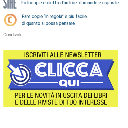
Fotocopie e diritto d’autore: domande e risposte
Fare copie “in regola” è più facile
di quanto si possa pensare
Condividi :
Footer