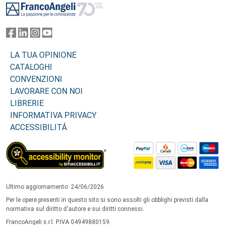
LA TUA OPINIONE
CATALOGHI
CONVENZIONI
LAVORARE CON NOI
LIBRERIE
INFORMATIVA PRIVACY
ACCESSIBILITÁ
Ultimo aggiornamento: 24/06/2026
Per le opere presenti in questo sito si sono assolti gli obblighi previsti dalla
normativa sul diritto d'autore e sui diritti connessi.
FrancoAngeli s.r.l. P.IVA 04949880159