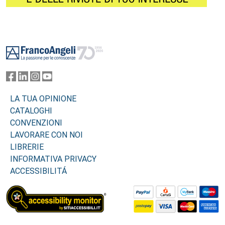
Footer
LA TUA OPINIONE
CATALOGHI
CONVENZIONI
LAVORARE CON NOI
LIBRERIE
INFORMATIVA PRIVACY
ACCESSIBILITÁ