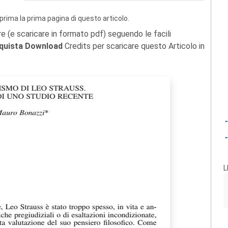
prima la prima pagina di questo articolo.
re (e scaricare in formato pdf) seguendo le facili
quista Download
Credits per scaricare questo Articolo in
←
←
L