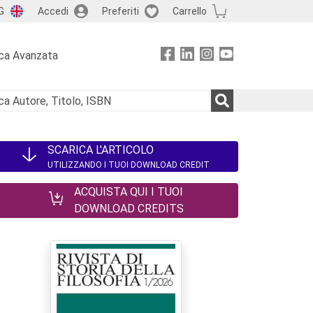
G
Accedi
Preferiti
Carrello
ca Avanzata
SCARICA L'ARTICOLO
UTILIZZANDO I TUOI DOWNLOAD CREDIT
ACQUISTA QUI I TUOI
DOWNLOAD CREDITS