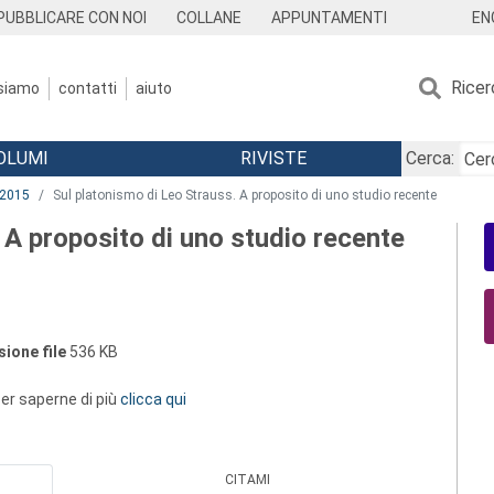
EN
PUBBLICARE CON NOI
COLLANE
APPUNTAMENTI
Ricer
 siamo
contatti
aiuto
OLUMI
RIVISTE
Cerca:
2015
Sul platonismo di Leo Strauss. A proposito di uno studio recente
 A proposito di uno studio recente
ione file
536 KB
 per saperne di più
clicca qui
CITAMI