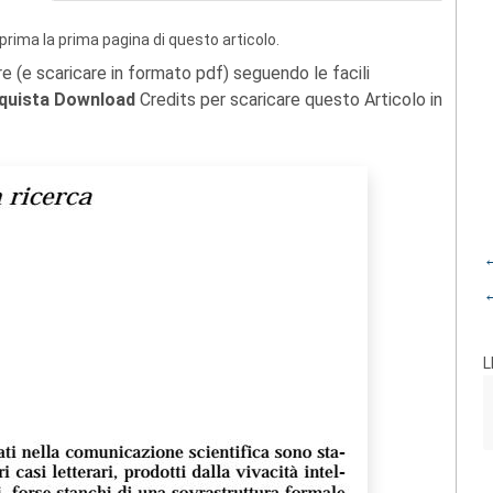
prima la prima pagina di questo articolo.
re (e scaricare in formato pdf) seguendo le facili
quista Download
Credits per scaricare questo Articolo in
←
←
L