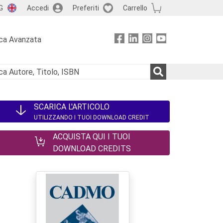
G
Accedi
Preferiti
Carrello
ca Avanzata
SCARICA L'ARTICOLO
UTILIZZANDO I TUOI DOWNLOAD CREDIT
ACQUISTA QUI I TUOI
DOWNLOAD CREDITS