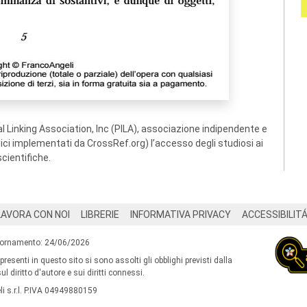
 Linking Association, Inc (PILA), associazione indipendente e
ogici implementati da CrossRef.org) l’accesso degli studiosi ai
scientifiche.
LAVORA CON NOI
LIBRERIE
INFORMATIVA PRIVACY
ACCESSIBILIT
iornamento: 24/06/2026
 presenti in questo sito si sono assolti gli obblighi previsti dalla
l diritto d'autore e sui diritti connessi.
i s.r.l. P.IVA 04949880159