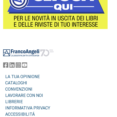
Footer
LA TUA OPINIONE
CATALOGHI
CONVENZIONI
LAVORARE CON NOI
LIBRERIE
INFORMATIVA PRIVACY
ACCESSIBILITÁ