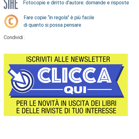
Fotocopie e diritto d’autore: domande e risposte
Fare copie “in regola” è più facile
di quanto si possa pensare
Condividi :
Footer