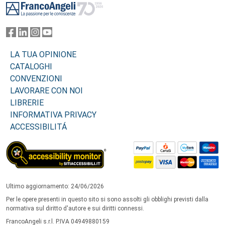
LA TUA OPINIONE
CATALOGHI
CONVENZIONI
LAVORARE CON NOI
LIBRERIE
INFORMATIVA PRIVACY
ACCESSIBILITÁ
Ultimo aggiornamento: 24/06/2026
Per le opere presenti in questo sito si sono assolti gli obblighi previsti dalla
normativa sul diritto d'autore e sui diritti connessi.
FrancoAngeli s.r.l. P.IVA 04949880159