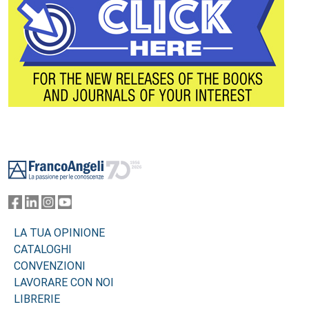
Footer
LA TUA OPINIONE
CATALOGHI
CONVENZIONI
LAVORARE CON NOI
LIBRERIE