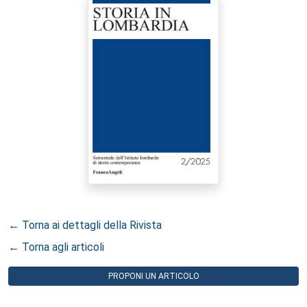
← Torna ai dettagli della Rivista
← Torna agli articoli
PROPONI UN ARTICOLO