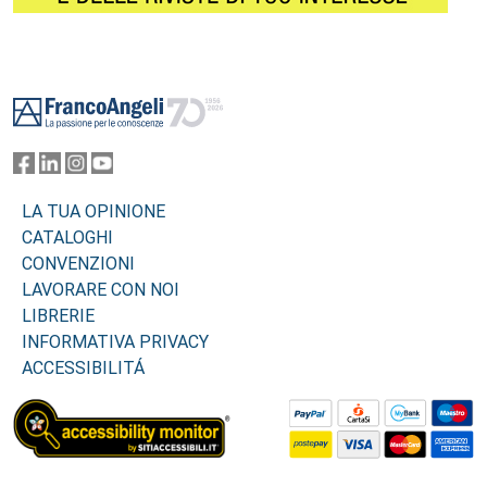
Footer
LA TUA OPINIONE
CATALOGHI
CONVENZIONI
LAVORARE CON NOI
LIBRERIE
INFORMATIVA PRIVACY
ACCESSIBILITÁ