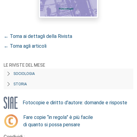
← Torna ai dettagli della Rivista
← Torna agli articoli
LE RIVISTE DEL MESE
SOCIOLOGIA
STORIA
Fotocopie e diritto d’autore: domande e risposte
Fare copie “in regola” è più facile
di quanto si possa pensare
Condividi :