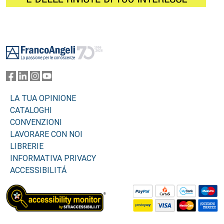
Footer
LA TUA OPINIONE
CATALOGHI
CONVENZIONI
LAVORARE CON NOI
LIBRERIE
INFORMATIVA PRIVACY
ACCESSIBILITÁ