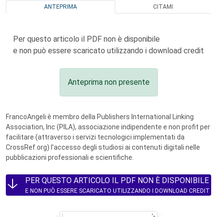
ANTEPRIMA
CITAMI
Per questo articolo il PDF non è disponibile
e non può essere scaricato utilizzando i download credit
Anteprima non presente
FrancoAngeli è membro della Publishers International Linking
Association, Inc (PILA), associazione indipendente e non profit per
facilitare (attraverso i servizi tecnologici implementati da
CrossRef.org) l’accesso degli studiosi ai contenuti digitali nelle
pubblicazioni professionali e scientifiche.
PER QUESTO ARTICOLO IL PDF NON È DISPONIBILE
E NON PUÒ ESSERE SCARICATO UTILIZZANDO I DOWNLOAD CREDIT