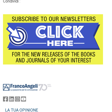
Condividi :
Footer
LA TUA OPINIONE