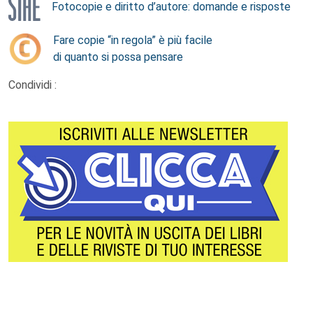
Fotocopie e diritto d’autore: domande e risposte
Fare copie “in regola” è più facile
di quanto si possa pensare
Condividi :
Footer