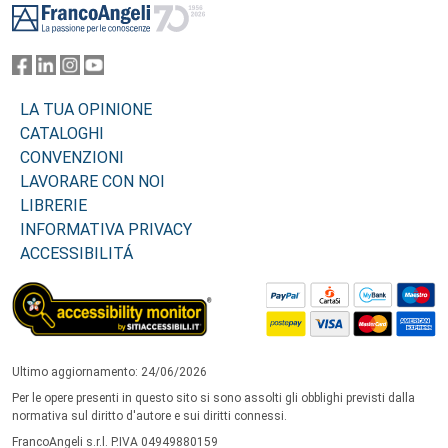
LA TUA OPINIONE
CATALOGHI
CONVENZIONI
LAVORARE CON NOI
LIBRERIE
INFORMATIVA PRIVACY
ACCESSIBILITÁ
Ultimo aggiornamento: 24/06/2026
Per le opere presenti in questo sito si sono assolti gli obblighi previsti dalla
normativa sul diritto d'autore e sui diritti connessi.
FrancoAngeli s.r.l. P.IVA 04949880159