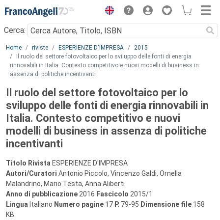
Menu
Cerca:
Main content
Home
riviste
ESPERIENZE D'IMPRESA
2015
Il ruolo del settore fotovoltaico per lo sviluppo delle fonti di energia
rinnovabili in Italia. Contesto competitivo e nuovi modelli di business in
assenza di politiche incentivanti
Il ruolo del settore fotovoltaico per lo
sviluppo delle fonti di energia rinnovabili in
Italia. Contesto competitivo e nuovi
modelli di business in assenza di politiche
incentivanti
Titolo Rivista
ESPERIENZE D'IMPRESA
Autori/Curatori
Antonio Piccolo, Vincenzo Galdi, Ornella
Malandrino, Mario Testa, Anna Aliberti
Anno di pubblicazione
2016
Fascicolo
2015/1
Lingua
Italiano
Numero pagine
17
P.
79-95
Dimensione file
158
KB