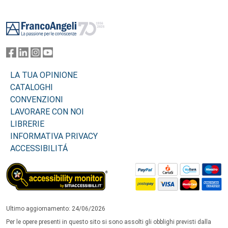
Footer
LA TUA OPINIONE
CATALOGHI
CONVENZIONI
LAVORARE CON NOI
LIBRERIE
INFORMATIVA PRIVACY
ACCESSIBILITÁ
Ultimo aggiornamento: 24/06/2026
Per le opere presenti in questo sito si sono assolti gli obblighi previsti dalla