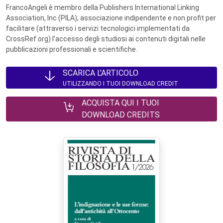
FrancoAngeli è membro della Publishers International Linking
Association, Inc (PILA), associazione indipendente e non profit per
facilitare (attraverso i servizi tecnologici implementati da
CrossRef.org) l’accesso degli studiosi ai contenuti digitali nelle
pubblicazioni professionali e scientifiche.
SCARICA L'ARTICOLO
UTILIZZANDO I TUOI DOWNLOAD CREDIT
ACQUISTA QUI I TUOI
DOWNLOAD CREDITS