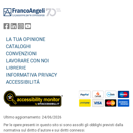
Footer
LA TUA OPINIONE
CATALOGHI
CONVENZIONI
LAVORARE CON NOI
LIBRERIE
INFORMATIVA PRIVACY
ACCESSIBILITÁ
Ultimo aggiornamento: 24/06/2026
Per le opere presenti in questo sito si sono assolti gli obblighi previsti dalla
normativa sul diritto d'autore e sui diritti connessi.