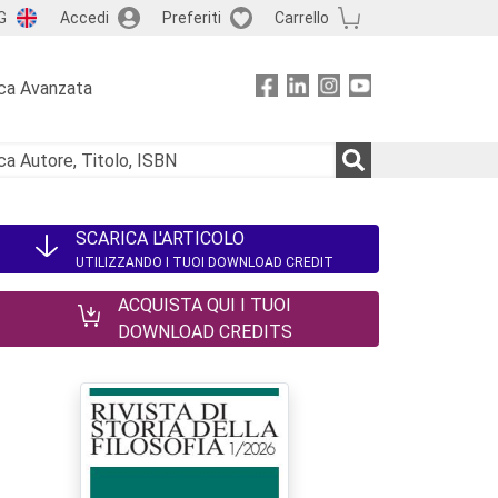
G
Accedi
Preferiti
Carrello
ca Avanzata
SCARICA L'ARTICOLO
UTILIZZANDO I TUOI DOWNLOAD CREDIT
ACQUISTA QUI I TUOI
DOWNLOAD CREDITS