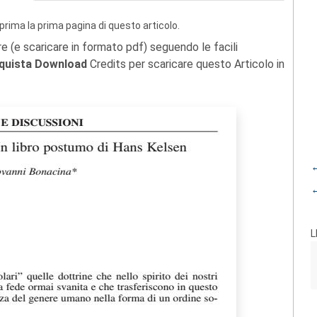
prima la prima pagina di questo articolo.
re (e scaricare in formato pdf) seguendo le facili
quista Download
Credits per scaricare questo Articolo in
←
←
L