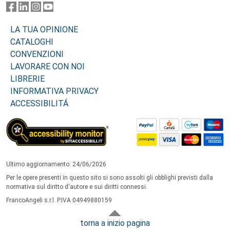
LA TUA OPINIONE
CATALOGHI
CONVENZIONI
LAVORARE CON NOI
LIBRERIE
INFORMATIVA PRIVACY
ACCESSIBILITÁ
Ultimo aggiornamento: 24/06/2026
Per le opere presenti in questo sito si sono assolti gli obblighi previsti dalla
normativa sul diritto d'autore e sui diritti connessi.
FrancoAngeli s.r.l. P.IVA 04949880159
torna a inizio pagina