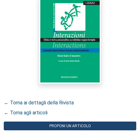
← Torna ai dettagli della Rivista
← Torna agli articoli
PROPONI UN ARTICOLO