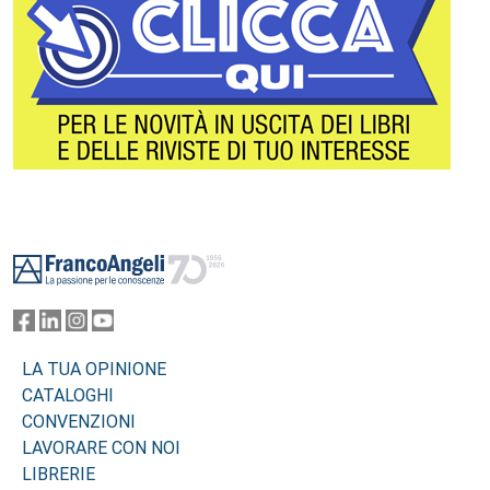
Footer
LA TUA OPINIONE
CATALOGHI
CONVENZIONI
LAVORARE CON NOI
LIBRERIE