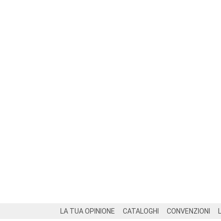
Footer
LA TUA OPINIONE
CATALOGHI
CONVENZIONI