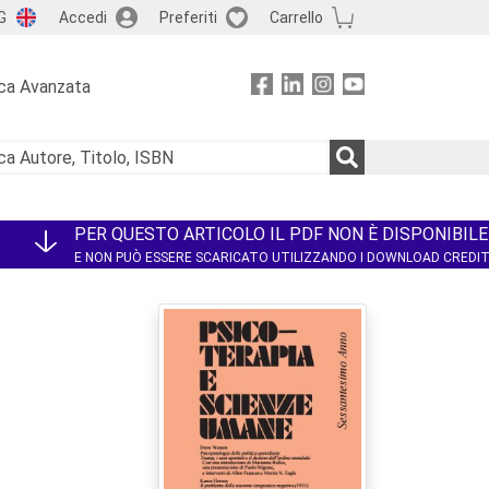
G
Accedi
Preferiti
Carrello
ca Avanzata
PER QUESTO ARTICOLO IL PDF NON È DISPONIBILE
E NON PUÒ ESSERE SCARICATO UTILIZZANDO I DOWNLOAD CREDI