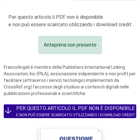
Per questo articolo il PDF non è disponibile
e non può essere scaricato utilizzando i download credit
Anteprima non presente
FrancoAngeli è membro della Publishers International Linking
Association, Inc (PILA), associazione indipendente e non profit per
facilitare (attraverso i servizi tecnologici implementati da
CrossRef.org) l’accesso degli studiosi ai contenuti digitali nelle
pubblicazioni professionali e scientifiche.
PER QUESTO ARTICOLO IL PDF NON È DISPONIBILE
E NON PUÒ ESSERE SCARICATO UTILIZZANDO I DOWNLOAD CREDIT