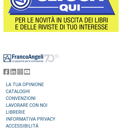
Footer
LA TUA OPINIONE
CATALOGHI
CONVENZIONI
LAVORARE CON NOI
LIBRERIE
INFORMATIVA PRIVACY
ACCESSIBILITÁ