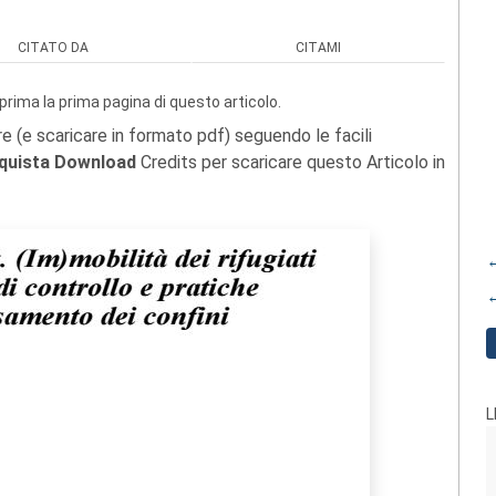
CITATO DA
CITAMI
prima la prima pagina di questo articolo.
re (e scaricare in formato pdf) seguendo le facili
quista Download
Credits per scaricare questo Articolo in
←
←
L