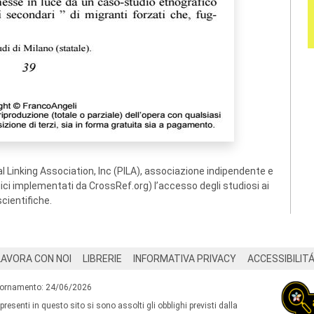
 Linking Association, Inc (PILA), associazione indipendente e
ogici implementati da CrossRef.org) l’accesso degli studiosi ai
scientifiche.
LAVORA CON NOI
LIBRERIE
INFORMATIVA PRIVACY
ACCESSIBILIT
iornamento: 24/06/2026
 presenti in questo sito si sono assolti gli obblighi previsti dalla