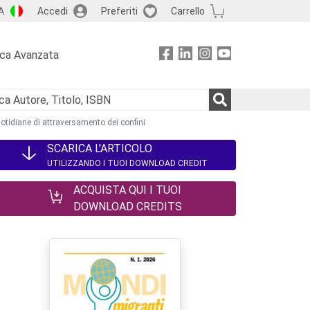
A
Accedi
Preferiti
Carrello
rca Avanzata
quotidiane di attraversamento dei confini
SCARICA L'ARTICOLO
UTILIZZANDO I TUOI DOWNLOAD CREDIT
ACQUISTA QUI I TUOI
DOWNLOAD CREDITS