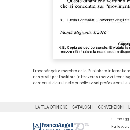
FrancoAngeli è membro della Publishers International
non profit per facilitare (attraverso i servizi tecnol
contenuti digitali nelle pubblicazioni professionali e 
Footer
LA TUA OPINIONE
CATALOGHI
CONVENZIONI
Ultimo agg
Per le opere