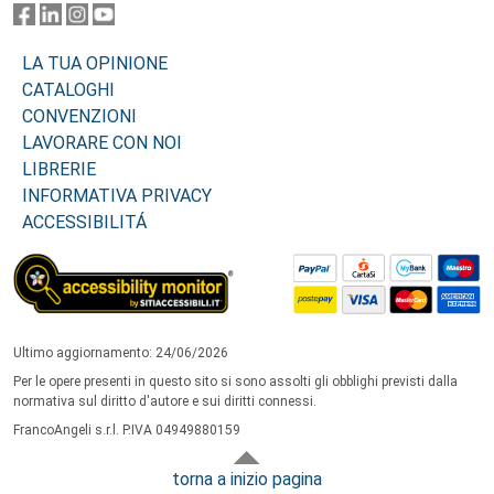
LA TUA OPINIONE
CATALOGHI
CONVENZIONI
LAVORARE CON NOI
LIBRERIE
INFORMATIVA PRIVACY
ACCESSIBILITÁ
Ultimo aggiornamento: 24/06/2026
Per le opere presenti in questo sito si sono assolti gli obblighi previsti dalla
normativa sul diritto d'autore e sui diritti connessi.
FrancoAngeli s.r.l. P.IVA 04949880159
torna a inizio pagina