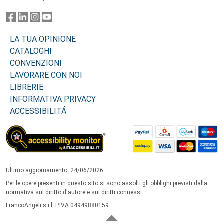
LA TUA OPINIONE
CATALOGHI
CONVENZIONI
LAVORARE CON NOI
LIBRERIE
INFORMATIVA PRIVACY
ACCESSIBILITÁ
Ultimo aggiornamento: 24/06/2026
Per le opere presenti in questo sito si sono assolti gli obblighi previsti dalla
normativa sul diritto d'autore e sui diritti connessi.
FrancoAngeli s.r.l. P.IVA 04949880159