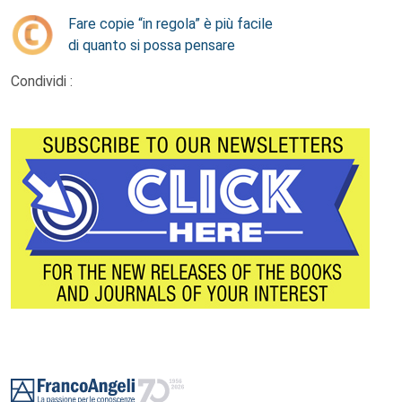
Fare copie “in regola” è più facile
di quanto si possa pensare
Condividi :
Footer