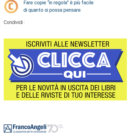
Fare copie “in regola” è più facile
di quanto si possa pensare
Condividi :
Footer