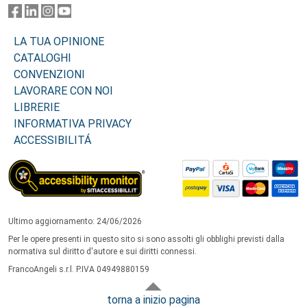
LA TUA OPINIONE
CATALOGHI
CONVENZIONI
LAVORARE CON NOI
LIBRERIE
INFORMATIVA PRIVACY
ACCESSIBILITÁ
Ultimo aggiornamento: 24/06/2026
Per le opere presenti in questo sito si sono assolti gli obblighi previsti dalla
normativa sul diritto d'autore e sui diritti connessi.
FrancoAngeli s.r.l. P.IVA 04949880159
torna a inizio pagina