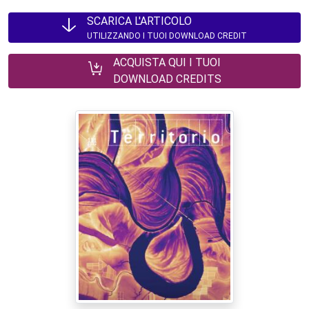
SCARICA L'ARTICOLO
UTILIZZANDO I TUOI DOWNLOAD CREDIT
ACQUISTA QUI I TUOI
DOWNLOAD CREDITS