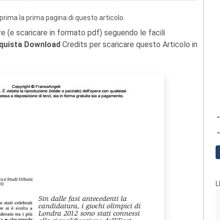
prima la prima pagina di questo articolo.
re (e scaricare in formato pdf) seguendo le facili
quista Download
Credits per scaricare questo Articolo in
←
←
L