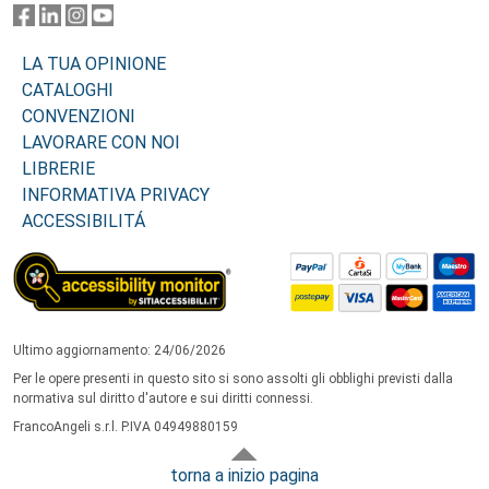
LA TUA OPINIONE
CATALOGHI
CONVENZIONI
LAVORARE CON NOI
LIBRERIE
INFORMATIVA PRIVACY
ACCESSIBILITÁ
Ultimo aggiornamento: 24/06/2026
Per le opere presenti in questo sito si sono assolti gli obblighi previsti dalla
normativa sul diritto d'autore e sui diritti connessi.
FrancoAngeli s.r.l. P.IVA 04949880159
torna a inizio pagina