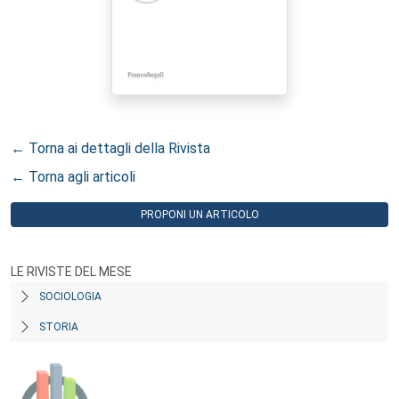
← Torna ai dettagli della Rivista
← Torna agli articoli
PROPONI UN ARTICOLO
LE RIVISTE DEL MESE
SOCIOLOGIA
STORIA