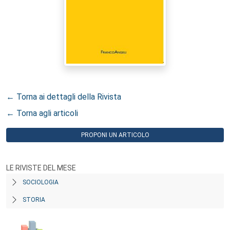
← Torna ai dettagli della Rivista
← Torna agli articoli
PROPONI UN ARTICOLO
LE RIVISTE DEL MESE
SOCIOLOGIA
STORIA