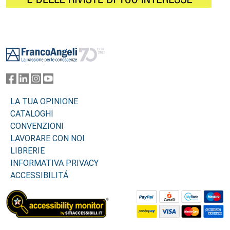
Footer
LA TUA OPINIONE
CATALOGHI
CONVENZIONI
LAVORARE CON NOI
LIBRERIE
INFORMATIVA PRIVACY
ACCESSIBILITÁ