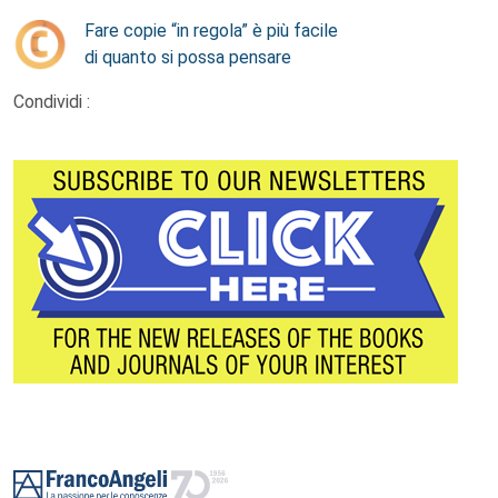
Fare copie “in regola” è più facile
di quanto si possa pensare
Condividi :
Footer