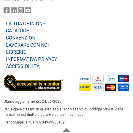
LA TUA OPINIONE
CATALOGHI
CONVENZIONI
LAVORARE CON NOI
LIBRERIE
INFORMATIVA PRIVACY
ACCESSIBILITÁ
Ultimo aggiornamento: 24/06/2026
Per le opere presenti in questo sito si sono assolti gli obblighi previsti dalla
normativa sul diritto d'autore e sui diritti connessi.
FrancoAngeli s.r.l. P.IVA 04949880159