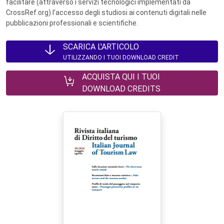
facilitare (attraverso i servizi tecnologici implementati da
CrossRef.org) l’accesso degli studiosi ai contenuti digitali nelle
pubblicazioni professionali e scientifiche.
SCARICA L'ARTICOLO
UTILIZZANDO I TUOI DOWNLOAD CREDIT
ACQUISTA QUI I TUOI
DOWNLOAD CREDITS