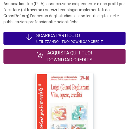
Association, Inc (PILA), associazione indipendente e non profit per
facilitare (attraverso i servizi tecnologici implementati da
CrossRef.org) l’accesso degli studiosi ai contenuti digitali nelle
pubblicazioni professionali e scientifiche.
SCARICA L'ARTICOLO
UTILIZZANDO I TUOI DOWNLOAD CREDIT
ACQUISTA QUI I TUOI
DOWNLOAD CREDITS