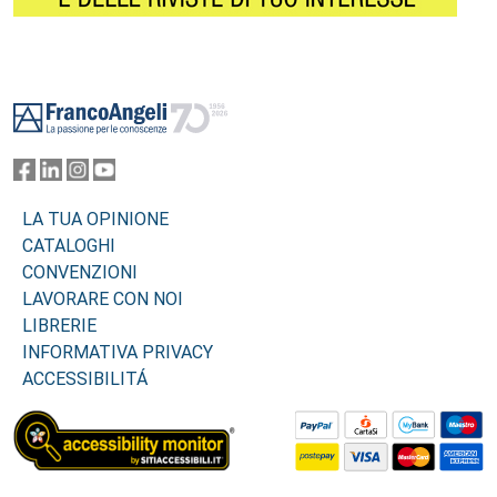
Footer
LA TUA OPINIONE
CATALOGHI
CONVENZIONI
LAVORARE CON NOI
LIBRERIE
INFORMATIVA PRIVACY
ACCESSIBILITÁ