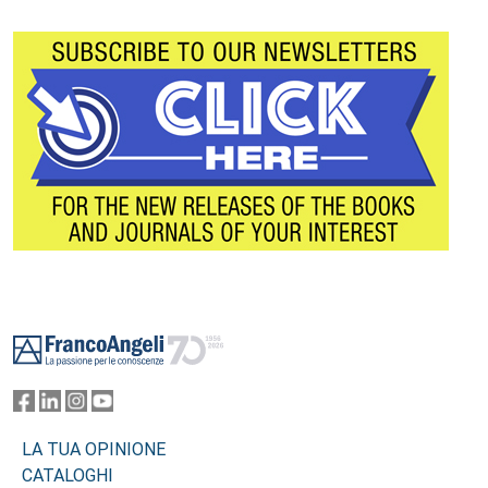
Footer
LA TUA OPINIONE
CATALOGHI