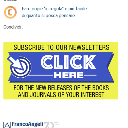
Fare copie “in regola” è più facile
di quanto si possa pensare
Condividi :
Footer