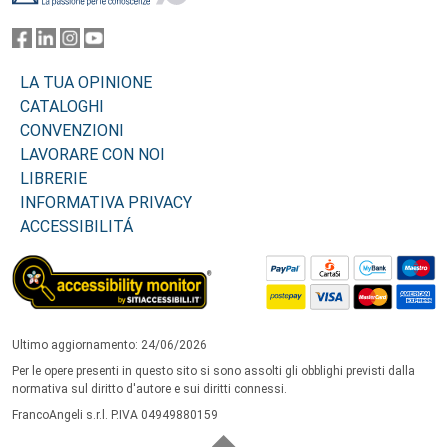
LA TUA OPINIONE
CATALOGHI
CONVENZIONI
LAVORARE CON NOI
LIBRERIE
INFORMATIVA PRIVACY
ACCESSIBILITÁ
Ultimo aggiornamento: 24/06/2026
Per le opere presenti in questo sito si sono assolti gli obblighi previsti dalla
normativa sul diritto d'autore e sui diritti connessi.
FrancoAngeli s.r.l. P.IVA 04949880159