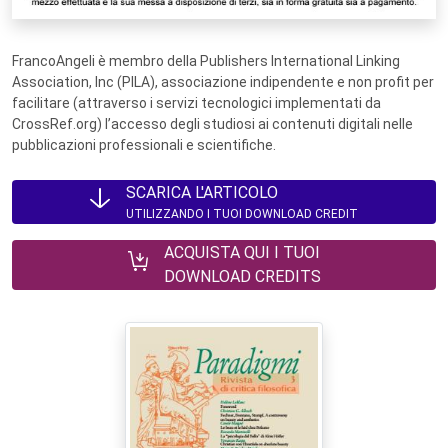
FrancoAngeli è membro della Publishers International Linking
Association, Inc (PILA), associazione indipendente e non profit per
facilitare (attraverso i servizi tecnologici implementati da
CrossRef.org) l’accesso degli studiosi ai contenuti digitali nelle
pubblicazioni professionali e scientifiche.
SCARICA L'ARTICOLO
UTILIZZANDO I TUOI DOWNLOAD CREDIT
ACQUISTA QUI I TUOI
DOWNLOAD CREDITS