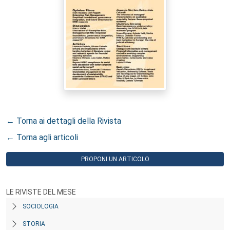
← Torna ai dettagli della Rivista
← Torna agli articoli
PROPONI UN ARTICOLO
LE RIVISTE DEL MESE
SOCIOLOGIA
STORIA