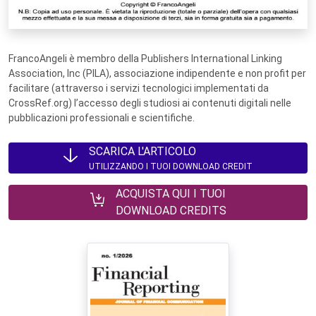
FrancoAngeli è membro della Publishers International Linking
Association, Inc (PILA), associazione indipendente e non profit per
facilitare (attraverso i servizi tecnologici implementati da
CrossRef.org) l’accesso degli studiosi ai contenuti digitali nelle
pubblicazioni professionali e scientifiche.
SCARICA L'ARTICOLO
UTILIZZANDO I TUOI DOWNLOAD CREDIT
ACQUISTA QUI I TUOI
DOWNLOAD CREDITS