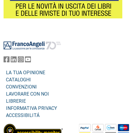
Footer
LA TUA OPINIONE
CATALOGHI
CONVENZIONI
LAVORARE CON NOI
LIBRERIE
INFORMATIVA PRIVACY
ACCESSIBILITÁ