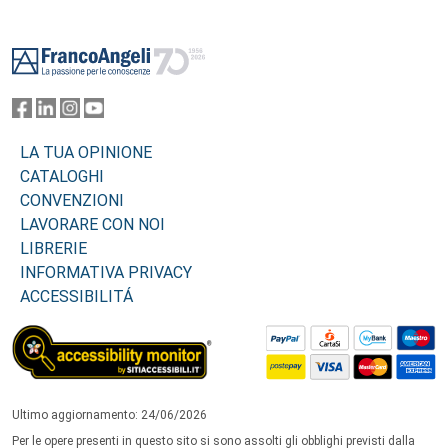
Footer
LA TUA OPINIONE
CATALOGHI
CONVENZIONI
LAVORARE CON NOI
LIBRERIE
INFORMATIVA PRIVACY
ACCESSIBILITÁ
Ultimo aggiornamento: 24/06/2026
Per le opere presenti in questo sito si sono assolti gli obblighi previsti dalla