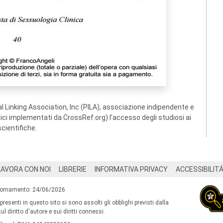
 Linking Association, Inc (PILA), associazione indipendente e
ogici implementati da CrossRef.org) l’accesso degli studiosi ai
scientifiche.
LAVORA CON NOI
LIBRERIE
INFORMATIVA PRIVACY
ACCESSIBILIT
iornamento: 24/06/2026
 presenti in questo sito si sono assolti gli obblighi previsti dalla
l diritto d'autore e sui diritti connessi.