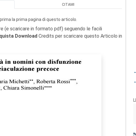
CITAMI
prima la prima pagina di questo articolo.
re (e scaricare in formato pdf) seguendo le facili
quista Download
Credits per scaricare questo Articolo in
←
←
L