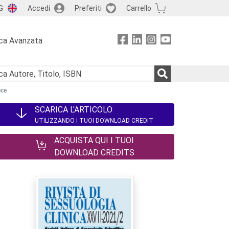
G
Accedi
Preferiti
Carrello
ca Avanzata
oce
SCARICA L'ARTICOLO
UTILIZZANDO I TUOI DOWNLOAD CREDIT
ACQUISTA QUI I TUOI
DOWNLOAD CREDITS