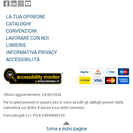
LA TUA OPINIONE
CATALOGHI
CONVENZIONI
LAVORARE CON NOI
LIBRERIE
INFORMATIVA PRIVACY
ACCESSIBILITÁ
Ultimo aggiornamento: 24/06/2026
Per le opere presenti in questo sito si sono assolti gli obblighi previsti dalla
normativa sul diritto d'autore e sui diritti connessi.
FrancoAngeli s.r.l. P.IVA 04949880159
torna a inizio pagina