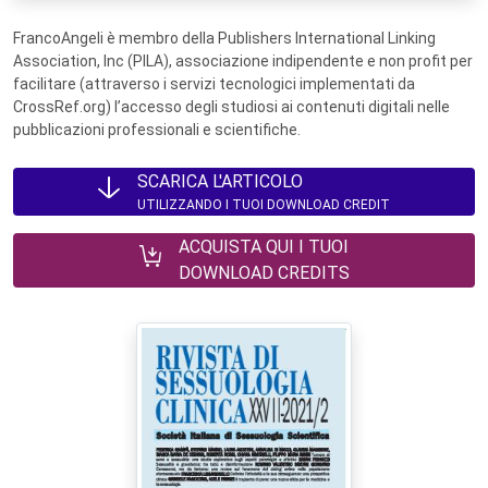
FrancoAngeli è membro della Publishers International Linking
Association, Inc (PILA), associazione indipendente e non profit per
facilitare (attraverso i servizi tecnologici implementati da
CrossRef.org) l’accesso degli studiosi ai contenuti digitali nelle
pubblicazioni professionali e scientifiche.
SCARICA L'ARTICOLO
UTILIZZANDO I TUOI DOWNLOAD CREDIT
ACQUISTA QUI I TUOI
DOWNLOAD CREDITS